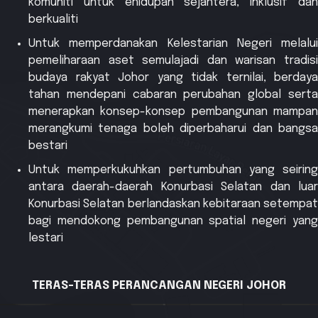
komuniti untuk ehidupan sejahtera, inklusif dan
berkualiti
Untuk memperdanakan Kelestarian Negeri melalui
pemeliharaan aset semulajadi dan warisan tradisi
budaya rakyat Johor yang tidak ternilai, berdaya
tahan mendepani cabaran perubahan global serta
menerapkan konsep-konsep pembangunan mampan
merangkumi tenaga boleh diperbaharui dan bangsa
bestari
Untuk memperkukuhkan pertumbuhan yang seiring
antara daerah-daerah Konurbasi Selatan dan luar
Konurbasi Selatan berlandaskan kebitaraan setempat
bagi mendokong pembangunan spatial negeri yang
lestari
TERAS-TERAS PERANCANGAN NEGERI JOHOR