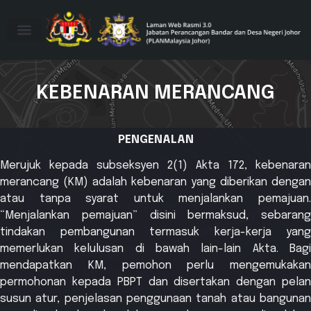
KEBENARAN MERANCANG
PENGENALAN
Merujuk kepada subseksyen 2(1) Akta 172, kebenaran
merancang (KM) adalah kebenaran yang diberikan dengan
atau tanpa syarat untuk menjalankan pemajuan.
“Menjalankan pemajuan” disini bermaksud, sebarang
tindakan pembangunan termasuk kerja-kerja yang
memerlukan kelulusan di bawah lain-lain Akta. Bagi
mendapatkan KM, pemohon perlu mengemukakan
permohonan kepada PBPT dan disertakan dengan pelan
susun atur, penjelasan penggunaan tanah atau bangunan