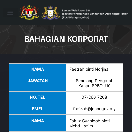
BAHAGIAN KORPORAT
NAMA
Faeizah binti Norjinal
JAWATAN
Penolong Pengarah
Kanan PPBD J10
NO. TEL
07-266 7208
EMEL
faeizah@johor.gov.my
NAMA
Fairuz Syahidah binti
Mohd Lazim